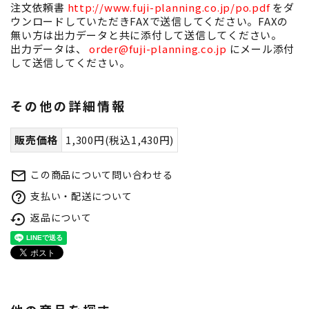
注文依頼書
http://www.fuji-planning.co.jp/po.pdf
をダ
ウンロードしていただきFAXで送信してください。FAXの
無い方は出力データと共に添付して送信してください。
出力データは、
order@fuji-planning.co.jp
にメール添付
して送信してください。
その他の詳細情報
販売価格
1,300円(税込1,430円)
この商品について問い合わせる
mail_outline
支払い・配送について
help_outline
返品について
settings_backup_restore