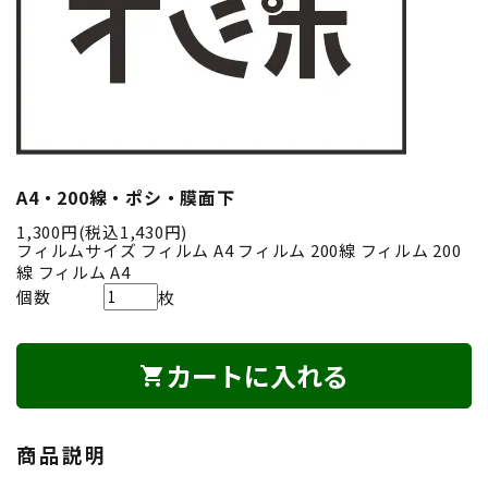
A4・200線・ポシ・膜面下
1,300円(税込1,430円)
フィルムサイズ
フィルム A4
フィルム 200線
フィルム 200
線
フィルム A4
個数
枚
カートに入れる
shopping_cart
商品説明