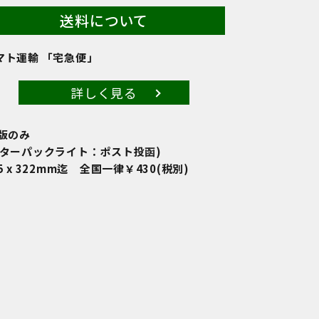
送料について
マト運輸 「宅急便」
詳しく見る
4版のみ
レターパックライト：ポスト投函)
5 x 322mm迄 全国一律￥430(税別)