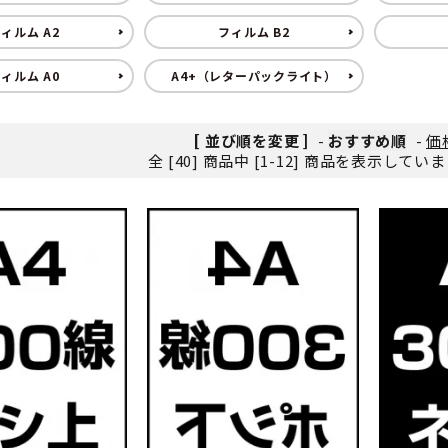
ィルム A2
フィルム B2
ィルム A0
A4+（レターパックライト）
[ 並び順を変更 ]
-
おすすめ順
-
価
全 [40] 商品中 [1-12] 商品を表示してい