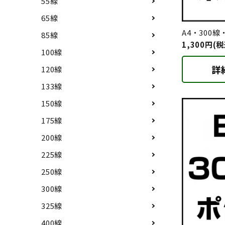
55線
65線
A4・300
85線
1,300円(税
100線
詳
120線
133線
150線
175線
200線
225線
250線
300線
325線
400線