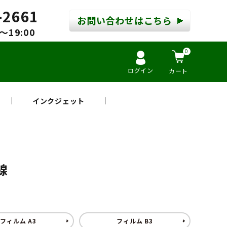
-2661
お問い合わせはこちら
～19:00
0
ログイン
カート
インクジェット
線
フィルム A3
フィルム B3