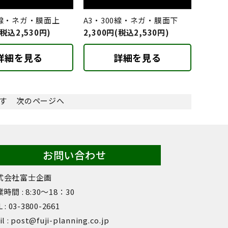
0線・ネガ・膜面上
A3・300線・ネガ・膜面下
(税込2,530円)
2,300円(税込2,530円)
詳細を見る
詳細を見る
ます
次のページへ
お問い合わせ
式会社富士企画
時間 : 8:30〜18：30
 : 03-3800-2661
l : post@fuji-planning.co.jp