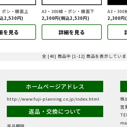
線・ポシ・膜面上
A3・300線・ポシ・膜面下
A3・30
込2,530円)
2,300円(税込2,530円)
2,300円
細を見る
詳細を見る
全 [40] 商品中 [1-12] 商品を表示してい
ホームページアドレス
http://www.fuji-planning.co.jp/index.html
株
営業
返品・交換について
TEL
mai
返品期限