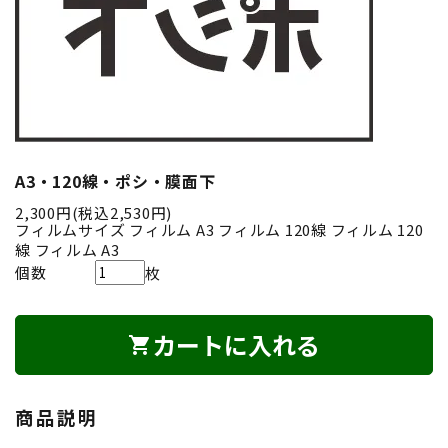
A3・120線・ポシ・膜面下
2,300円(税込2,530円)
フィルムサイズ
フィルム A3
フィルム 120線
フィルム 120
線
フィルム A3
個数
枚
カートに入れる
shopping_cart
商品説明