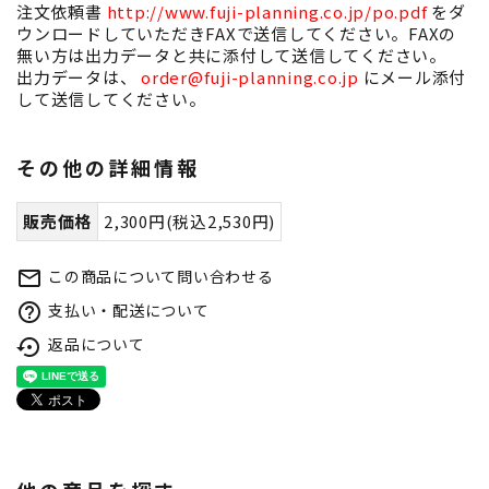
注文依頼書
http://www.fuji-planning.co.jp/po.pdf
をダ
ウンロードしていただきFAXで送信してください。FAXの
無い方は出力データと共に添付して送信してください。
出力データは、
order@fuji-planning.co.jp
にメール添付
して送信してください。
その他の詳細情報
販売価格
2,300円(税込2,530円)
この商品について問い合わせる
mail_outline
支払い・配送について
help_outline
返品について
settings_backup_restore