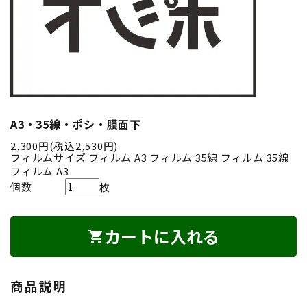
A3・35線・ポシ・膜面下
2,300円(税込2,530円)
フィルムサイズ
フィルム A3
フィルム 35線
フィルム 35線
フィルム A3
個数
枚
カートに入れる
shopping_cart
商品説明