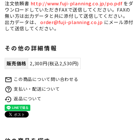
注文依頼書
http://www.fuji-planning.co.jp/po.pdf
をダ
ウンロードしていただきFAXで送信してください。FAXの
無い方は出力データと共に添付して送信してください。
出力データは、
order@fuji-planning.co.jp
にメール添付
して送信してください。
その他の詳細情報
販売価格
2,300円(税込2,530円)
この商品について問い合わせる
mail_outline
支払い・配送について
help_outline
返品について
settings_backup_restore