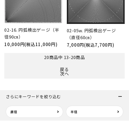
02-16. 円弧検出ゲージ（半
02-05w. 円弧検出ゲージ
径90㎝）
（直径60㎝）
10,000円(税込11,000円)
7,000円(税込7,700円)
20
商品中
13
-
20
商品
戻る
次へ
さらにキーワードを絞り込む
直径
半径